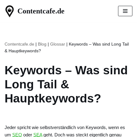
Contentcafe.de
Zum
Inhalt
springen
Contentcafe.de
|
Blog
|
Glossar
|
Keywords – Was sind Long Tail
& Hauptkeywords?
Keywords – Was sind
Long Tail &
Hauptkeywords?
Jeder spricht wie selbstverständlich von Keywords, wenn es
um
SEO
oder
SEA
geht. Doch was steckt eigentlich genau